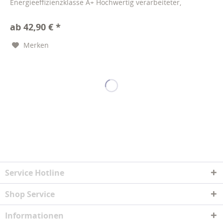
Energieeffizienzklasse A+ Hochwertig verarbeiteter,
nahtstabiler und wetterfester...
ab 42,90 € *
Merken
Service Hotline
Shop Service
Informationen