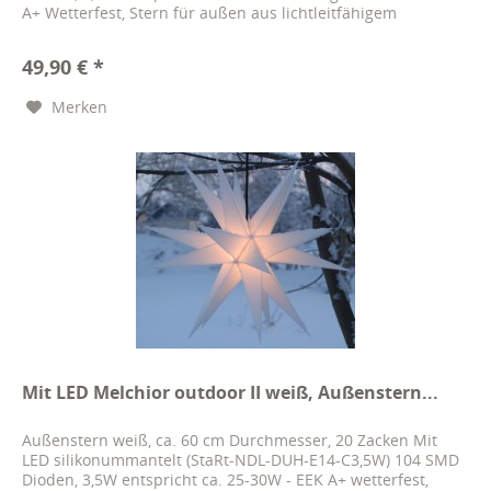
A+ Wetterfest, Stern für außen aus lichtleitfähigem
Polypropylen...
49,90 € *
Merken
Mit LED Melchior outdoor II weiß, Außenstern...
Außenstern weiß, ca. 60 cm Durchmesser, 20 Zacken Mit
LED silikonummantelt (StaRt-NDL-DUH-E14-C3,5W) 104 SMD
Dioden, 3,5W entspricht ca. 25-30W - EEK A+ wetterfest,