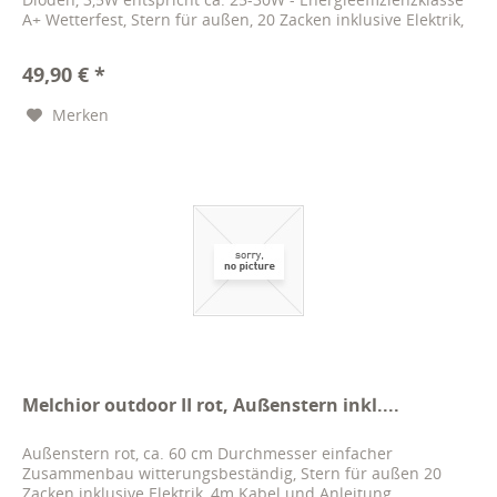
A+ Wetterfest, Stern für außen, 20 Zacken inklusive Elektrik,
4m Kabel und...
49,90 € *
Merken
Melchior outdoor II rot, Außenstern inkl....
Außenstern rot, ca. 60 cm Durchmesser einfacher
Zusammenbau witterungsbeständig, Stern für außen 20
Zacken inklusive Elektrik, 4m Kabel und Anleitung