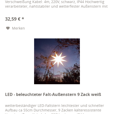
Verschweißung Kabel: 4m, 220V, schwarz, IP44 Hochwertig
verarbeiteter, nahtstabiler und wetterfester Außenstern mit
9 Spitzen,...
32,59 € *
Merken
LED - beleuchteter Falt-Außenstern 9 Zack weiß
wetterbeständiger LED-Faltstern leichtester und schneller
Aufbau ca 55cm Durchmesser, 9 Zacken kälteressistente