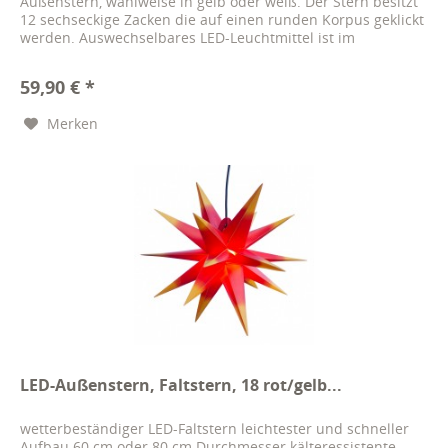
Außenstern, wahlweise in gelb oder weiß. Der Stern besitzt
12 sechseckige Zacken die auf einen runden Korpus geklickt
werden. Auswechselbares LED-Leuchtmittel ist im
Lieferumfang dabei....
59,90 € *
Merken
LED-Außenstern, Faltstern, 18 rot/gelb...
wetterbeständiger LED-Faltstern leichtester und schneller
Aufbau 60 cm oder 80 cm Durchmesser kälteressistente