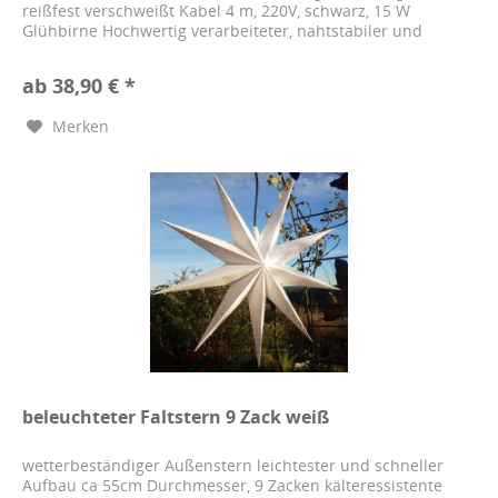
reißfest verschweißt Kabel 4 m, 220V, schwarz, 15 W
Glühbirne Hochwertig verarbeiteter, nahtstabiler und
wetterfester Außenstern...
ab 38,90 € *
Merken
beleuchteter Faltstern 9 Zack weiß
wetterbeständiger Außenstern leichtester und schneller
Aufbau ca 55cm Durchmesser, 9 Zacken kälteressistente