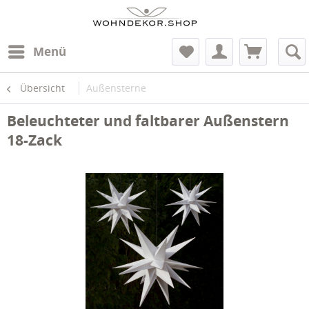
Menü
Übersicht
Außensterne
Beleuchteter und faltbarer Außenstern
18-Zack