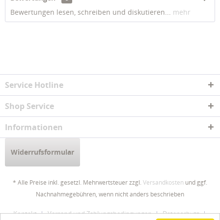
Bewertungen lesen, schreiben und diskutieren...
mehr
Service Hotline
Shop Service
Informationen
Widerrufsformular
* Alle Preise inkl. gesetzl. Mehrwertsteuer zzgl.
Versandkosten
und ggf.
Nachnahmegebühren, wenn nicht anders beschrieben
Kontakt
Versand und Zahlungsbedingungen
Datenschutz