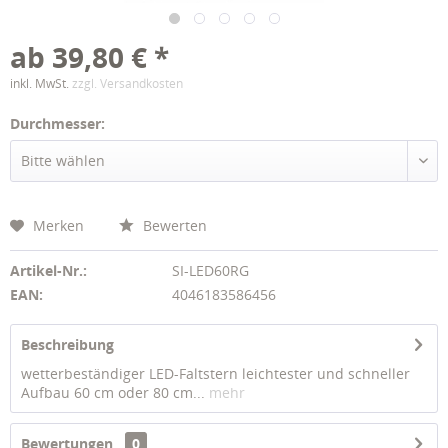
ab 39,80 € *
inkl. MwSt.
zzgl. Versandkosten
Durchmesser:
Merken
Bewerten
Artikel-Nr.:
SI-LED60RG
EAN:
4046183586456
Beschreibung
wetterbeständiger LED-Faltstern leichtester und schneller
Aufbau 60 cm oder 80 cm...
mehr
Bewertungen
0