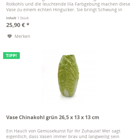
Rotkohls und die leuchtende lila Farbgebung machen diese
Vase zu einem echten Hingucker. Sie bringt Schwung in
Ihre...
Inhalt
1 Stück
25,90 € *
Merken
TIPP!
Vase Chinakohl grün 26,5 x 13 x 13 cm
Ein Hauch von Gemüsekunst für Ihr Zuhause! Wer sagt
eigentlich, dass Vasen immer brav und langweilig sein