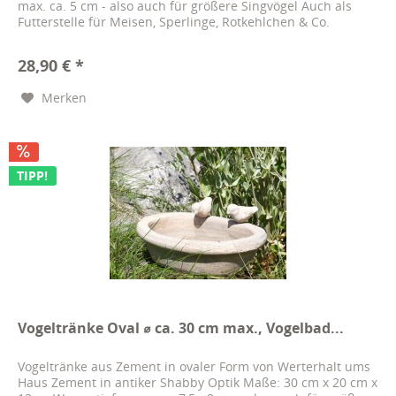
max. ca. 5 cm - also auch für größere Singvögel Auch als
Futterstelle für Meisen, Sperlinge, Rotkehlchen & Co.
Ziervögel sind...
28,90 € *
Merken
TIPP!
Vogeltränke Oval ⌀ ca. 30 cm max., Vogelbad...
Vogeltränke aus Zement in ovaler Form von Werterhalt ums
Haus Zement in antiker Shabby Optik Maße: 30 cm x 20 cm x