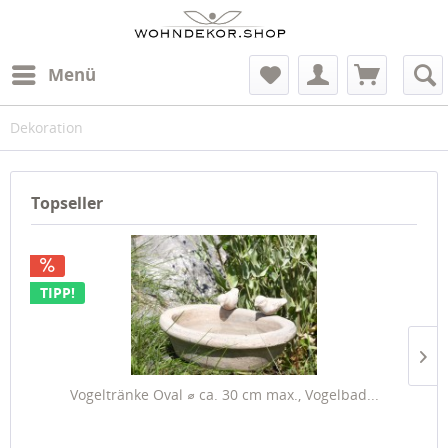
Menü
Dekoration
Topseller
TIPP!
Vogeltränke Oval ⌀ ca. 30 cm max., Vogelbad...