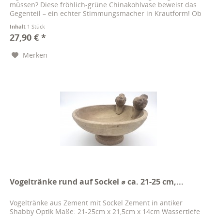
müssen? Diese fröhlich-grüne Chinakohlvase beweist das
Gegenteil – ein echter Stimmungsmacher in Krautform! Ob
als Blumenbehälter...
Inhalt
1 Stück
27,90 € *
Merken
Vogeltränke rund auf Sockel ⌀ ca. 21-25 cm,...
Vogeltränke aus Zement mit Sockel Zement in antiker
Shabby Optik Maße: 21-25cm x 21,5cm x 14cm Wassertiefe