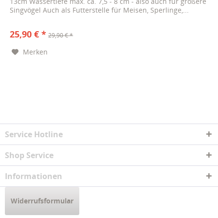
13cm Wassertiefe max. ca. 7,5 - 8 cm - also auch für größere
Singvögel Auch als Futterstelle für Meisen, Sperlinge,...
25,90 € *
29,90 € *
Merken
Service Hotline
Shop Service
Informationen
Widerrufsformular