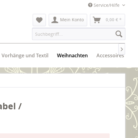
Service/Hilfe
Mein Konto
0,00 € *

Vorhänge und Textil
Weihnachten
Accessoires
abel /