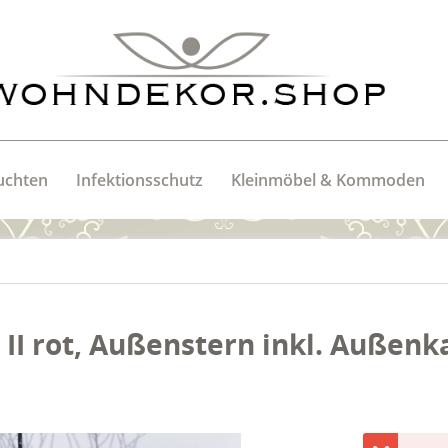
uchten
Infektionsschutz
Kleinmöbel & Kommoden
II rot, Außenstern inkl. Außenk