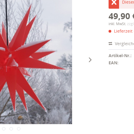
Dieser
49,90 
inkl. MwSt.
zzg
Lieferzeit
Vergleic
Artikel-Nr.:
EAN: