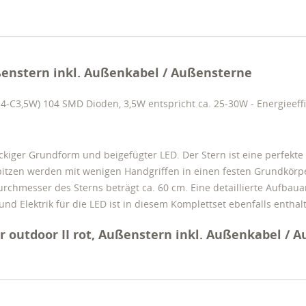
ußenstern inkl. Außenkabel / Außensterne
-C3,5W) 104 SMD Dioden, 3,5W entspricht ca. 25-30W - Energieeffi
eckiger Grundform und beigefügter LED. Der Stern ist eine perfekt
pitzen werden mit wenigen Handgriffen in einen festen Grundkörper
rchmesser des Sterns beträgt ca. 60 cm. Eine detaillierte Aufbauan
d Elektrik für die LED ist in diesem Komplettset ebenfalls enthal
r outdoor II rot, Außenstern inkl. Außenkabel / 