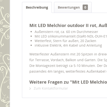
Beschreibung
Bewertungen
0
Mit LED Melchior outdoor II rot, A
Außenstern rot, ca. 60 cm Durchmesser
Mit LED silikonummantelt (StaRt-NDL-DUH-E14
Wetterfest, Stern für außen, 20 Zacken
inklusive Elektrik, 4m Kabel und Anleitung
Wetterfester Außenstern mit 20 Spitzen in drei
für Terrasse, Vordach, Balkon und Garten. Die S
Die Montagezeit beträgt ca 5-10 Minuten. Der Du
passendes 4m langes, wetterfestes Außenkabel un
Weitere Fragen zu "Mit LED Melchio
Zum Kontaktformular