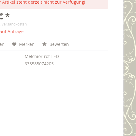
 Artikel steht derzeit nicht zur Verfügung!
€ *
l. Versandkosten
 auf Anfrage
hen
Merken
Bewerten
Melchior-rot-LED
633585074205