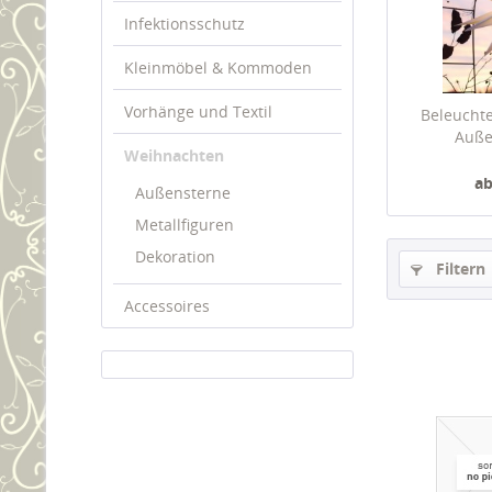
Infektionsschutz
Kleinmöbel & Kommoden
Vorhänge und Textil
Beleuchte
Auße
Weihnachten
ab
Außensterne
Metallfiguren
Dekoration
Filtern
Accessoires