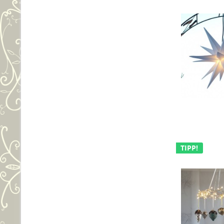
TIPP!