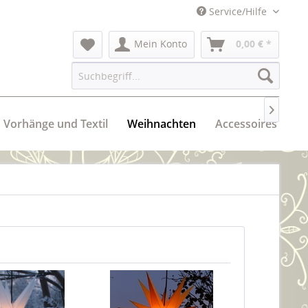
Service/Hilfe
Mein Konto
0,00 € *

Vorhänge und Textil
Weihnachten
Accessoires