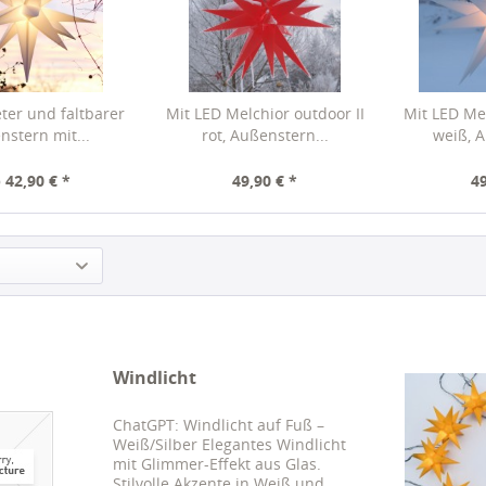
ter und faltbarer
Mit LED Melchior outdoor II
Mit LED Mel
nstern mit...
rot, Außenstern...
weiß, A
 42,90 € *
49,90 € *
49
Windlicht
ChatGPT: Windlicht auf Fuß –
Weiß/Silber Elegantes Windlicht
mit Glimmer-Effekt aus Glas.
Stilvolle Akzente in Weiß und