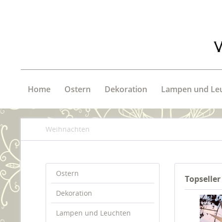
Home
Ostern
Dekoration
Lampen und Le
Weihnachten
Ostern
Topseller
Dekoration
Lampen und Leuchten