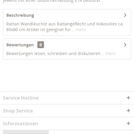
jeweils mit einer Glübirnenfassung E14 bestückt
Beschreibung
Rattan Wandleuchte aus Rattangeflecht und Kokosvlies ca.
80x80 cm Artikel ist geeignet für...
mehr
Bewertungen
0
Bewertungen lesen, schreiben und diskutieren...
mehr
Service Hotline
Shop Service
Informationen