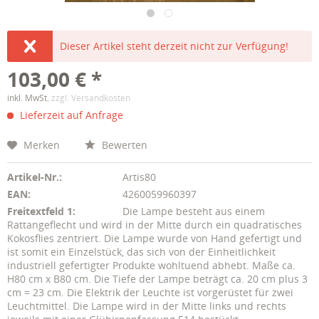
Dieser Artikel steht derzeit nicht zur Verfügung!
103,00 € *
inkl. MwSt.
zzgl. Versandkosten
Lieferzeit auf Anfrage
Merken
Bewerten
Artikel-Nr.:
Artis80
EAN:
4260059960397
Freitextfeld 1:
Die Lampe besteht aus einem
Rattangeflecht und wird in der Mitte durch ein quadratisches
Kokosflies zentriert. Die Lampe wurde von Hand gefertigt und
ist somit ein Einzelstück, das sich von der Einheitlichkeit
industriell gefertigter Produkte wohltuend abhebt. Maße ca.
H80 cm x B80 cm. Die Tiefe der Lampe beträgt ca. 20 cm plus 3
cm = 23 cm. Die Elektrik der Leuchte ist vorgerüstet für zwei
Leuchtmittel. Die Lampe wird in der Mitte links und rechts