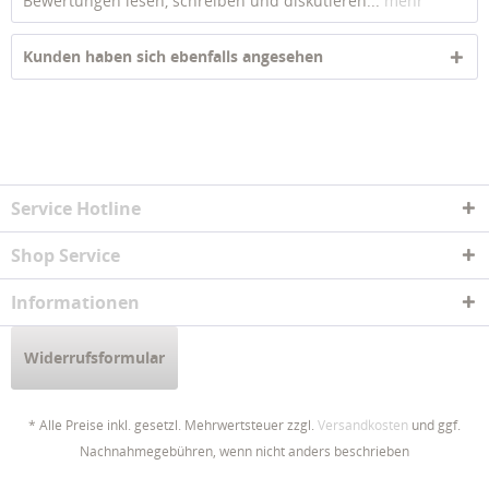
Bewertungen lesen, schreiben und diskutieren...
mehr
Kunden haben sich ebenfalls angesehen
Service Hotline
Shop Service
Informationen
Widerrufsformular
* Alle Preise inkl. gesetzl. Mehrwertsteuer zzgl.
Versandkosten
und ggf.
Nachnahmegebühren, wenn nicht anders beschrieben