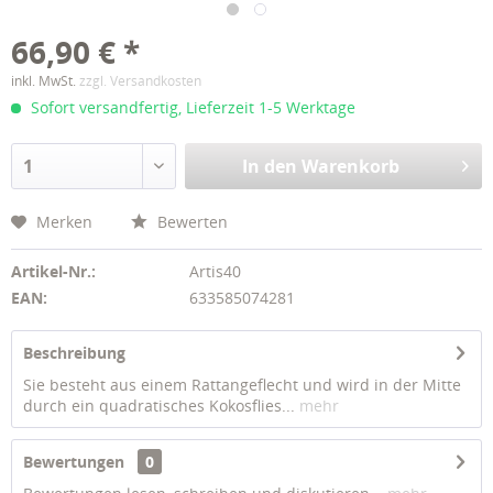
66,90 € *
inkl. MwSt.
zzgl. Versandkosten
Sofort versandfertig, Lieferzeit 1-5 Werktage
In den
Warenkorb
Merken
Bewerten
Artikel-Nr.:
Artis40
EAN:
633585074281
Beschreibung
Sie besteht aus einem Rattangeflecht und wird in der Mitte
durch ein quadratisches Kokosflies...
mehr
Bewertungen
0