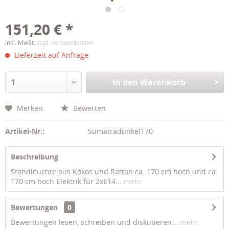
151,20 € *
inkl. MwSt.
zzgl. Versandkosten
Lieferzeit auf Anfrage
In den
Warenkorb
Merken
Bewerten
Artikel-Nr.:
Sumatradunkel170
Beschreibung
Standleuchte aus Kokos und Rattan ca. 170 cm hoch und ca.
170 cm hoch Elektrik für 2xE14...
mehr
Bewertungen
0
Bewertungen lesen, schreiben und diskutieren...
mehr