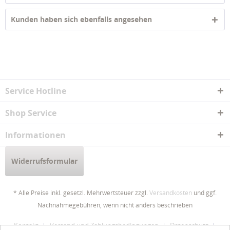
Kunden haben sich ebenfalls angesehen
Service Hotline
Shop Service
Informationen
Widerrufsformular
* Alle Preise inkl. gesetzl. Mehrwertsteuer zzgl.
Versandkosten
und ggf.
Nachnahmegebühren, wenn nicht anders beschrieben
Kontakt
Versand und Zahlungsbedingungen
Datenschutz