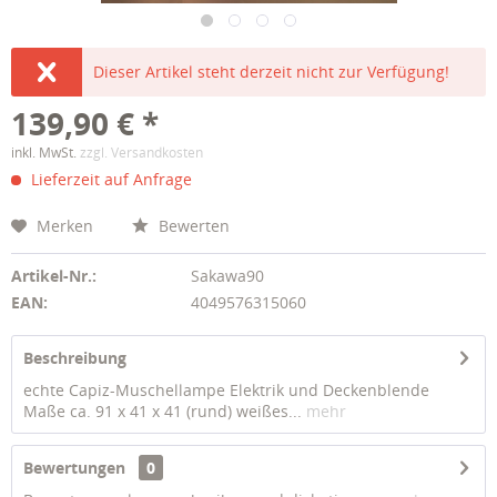
Dieser Artikel steht derzeit nicht zur Verfügung!
139,90 € *
inkl. MwSt.
zzgl. Versandkosten
Lieferzeit auf Anfrage
Merken
Bewerten
Artikel-Nr.:
Sakawa90
EAN:
4049576315060
Beschreibung
echte Capiz-Muschellampe Elektrik und Deckenblende
Maße ca. 91 x 41 x 41 (rund) weißes...
mehr
Bewertungen
0