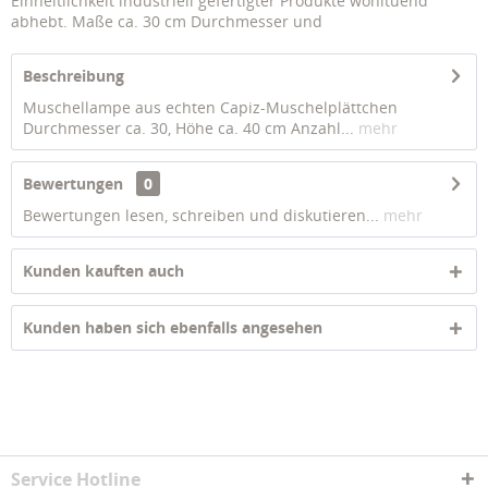
Einheitlichkeit industriell gefertigter Produkte wohltuend
abhebt. Maße ca. 30 cm Durchmesser und
Beschreibung
Muschellampe aus echten Capiz-Muschelplättchen
Durchmesser ca. 30, Höhe ca. 40 cm Anzahl...
mehr
Bewertungen
0
Bewertungen lesen, schreiben und diskutieren...
mehr
Kunden kauften auch
Kunden haben sich ebenfalls angesehen
Service Hotline