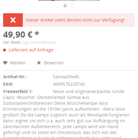
Dieser Artikel steht derzeit nicht zur Verfügung!
49,90 € *
inkl. MwSt.
zzgl. Versandkosten
Lieferzeit auf Anfrage
Merken
Bewerten
Artikel-Nr.:
Samoa30x40
EAN:
4049576228742
Freitextfeld 1:
Neue und originalverpackte runde
Capiz -Muschel -Deckenlampe Samoa aus
Südostasien/Indonesien Diese Muschellampe lässt
Erinnerungen an die 1970er Jahre aufkommen - Retro lässt
grüßen! Da die Lampe zugleich auch als Windspiel fungieren
kann, eignet sie sich u.a. auch sehr gut zur Aufhängung im
überdachten Außenbereich. Jede Lampe wird von Hand
gefertigt und ist somit ein Einzelstück, das sich von der