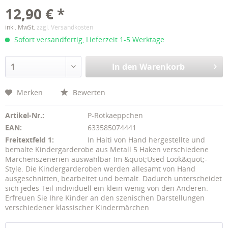
12,90 € *
inkl. MwSt.
zzgl. Versandkosten
Sofort versandfertig, Lieferzeit 1-5 Werktage
In den
Warenkorb
Merken
Bewerten
Artikel-Nr.:
P-Rotkaeppchen
EAN:
633585074441
Freitextfeld 1:
In Haiti von Hand hergestellte und
bemalte Kindergarderobe aus Metall 5 Haken verschiedene
Märchenszenerien auswählbar Im &quot;Used Look&quot;-
Style. Die Kindergarderoben werden allesamt von Hand
ausgeschnitten, bearbeitet und bemalt. Dadurch unterscheidet
sich jedes Teil individuell ein klein wenig von den Anderen.
Erfreuen Sie Ihre Kinder an den szenischen Darstellungen
verschiedener klassischer Kindermärchen